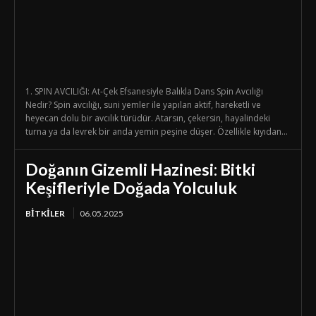
1. SPIN AVCILIĞI: At-Çek Efsanesiyle Balıkla Dans Spin Avcılığı
Nedir? Spin avcılığı, suni yemler ile yapılan aktif, hareketli ve
heyecan dolu bir avcılık türüdür. Atarsın, çekersin, hayalindeki
turna ya da levrek bir anda yemin peşine düşer. Özellikle kıyıdan...
Doğanın Gizemli Hazinesi: Bitki
Keşifleriyle Doğada Yolculuk
BİTKİLER
06.05.2025