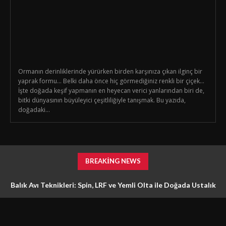
Ormanın derinliklerinde yürürken birden karşınıza çıkan ilginç bir
yaprak formu… Belki daha önce hiç görmediğiniz renkli bir çiçek…
İşte doğada keşif yapmanın en heyecan verici yanlarından biri de,
bitki dünyasının büyüleyici çeşitliliğiyle tanışmak. Bu yazıda,
doğadaki...
BREAKING NEWS
Balık Avı Teknikleri: Spin, LRF ve Yemli Olta ile Doğada Ustalık