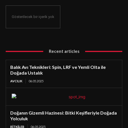
Gösterilecek bir içerik yok
Recent articles
Balık Avı Teknikleri: Spin, LRF ve Yemli Olta ile
Doğada Ustalık
AVCILIK
06.05.2025
Doğanın Gizemli Hazinesi: Bitki Keşifleriyle Doğada
Yolculuk
BİTKİLER
06.05.2025