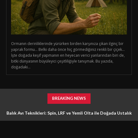
Ormanın derinliklerinde yürürken birden karşınıza çıkan ilginç bir
yaprak formu… Belki daha önce hiç görmediğiniz renkli bir çiçek…
İşte doğada keşif yapmanın en heyecan verici yanlarından biri de,
bitki dünyasının büyüleyici çeşitliliğiyle tanışmak. Bu yazıda,
doğadaki...
BREAKING NEWS
Balık Avı Teknikleri: Spin, LRF ve Yemli Olta ile Doğada Ustalık