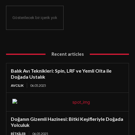
Gösterilecek bir içerik yok
Recent articles
Balık Avı Teknikleri: Spin, LRF ve Yemli Olta ile
Doğada Ustalık
AVCILIK
06.05.2025
Doğanın Gizemli Hazinesi: Bitki Keşifleriyle Doğada
Yolculuk
BİTKİLER
06.05.2025