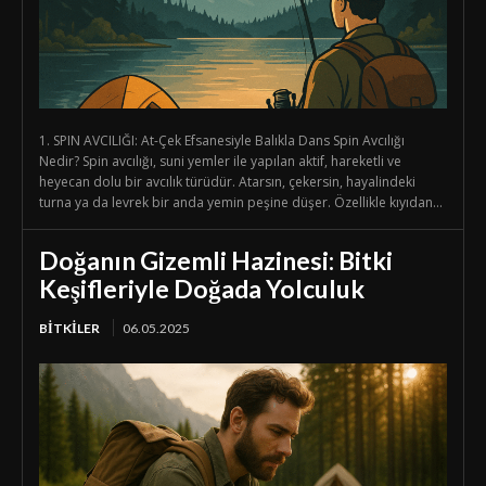
1. SPIN AVCILIĞI: At-Çek Efsanesiyle Balıkla Dans Spin Avcılığı
Nedir? Spin avcılığı, suni yemler ile yapılan aktif, hareketli ve
heyecan dolu bir avcılık türüdür. Atarsın, çekersin, hayalindeki
turna ya da levrek bir anda yemin peşine düşer. Özellikle kıyıdan...
Doğanın Gizemli Hazinesi: Bitki
Keşifleriyle Doğada Yolculuk
BİTKİLER
06.05.2025