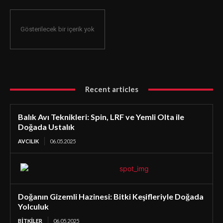
Gösterilecek bir içerik yok
Recent articles
Balık Avı Teknikleri: Spin, LRF ve Yemli Olta ile
Doğada Ustalık
AVCILIK
06.05.2025
Doğanın Gizemli Hazinesi: Bitki Keşifleriyle Doğada
Yolculuk
BİTKİLER
06.05.2025