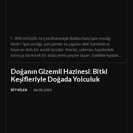
1. SPIN AVCILIĞI: At-Çek Efsanesiyle Balıkla Dans Spin Avcılığı
Nedir? Spin avcılığı, suni yemler ile yapılan aktif, hareketli ve
heyecan dolu bir avcılık türüdür. Atarsın, çekersin, hayalindeki
turna ya da levrek bir anda yemin peşine düşer. Özellikle kıyıdan...
Doğanın Gizemli Hazinesi: Bitki
Keşifleriyle Doğada Yolculuk
BİTKİLER
06.05.2025