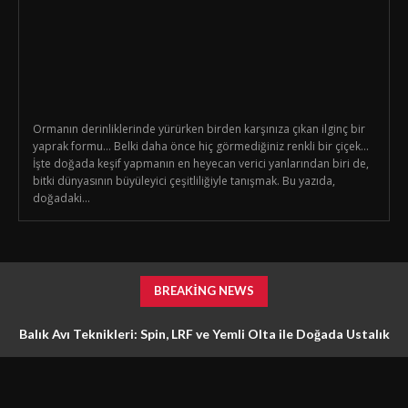
Ormanın derinliklerinde yürürken birden karşınıza çıkan ilginç bir
yaprak formu… Belki daha önce hiç görmediğiniz renkli bir çiçek…
İşte doğada keşif yapmanın en heyecan verici yanlarından biri de,
bitki dünyasının büyüleyici çeşitliliğiyle tanışmak. Bu yazıda,
doğadaki...
BREAKING NEWS
Balık Avı Teknikleri: Spin, LRF ve Yemli Olta ile Doğada Ustalık