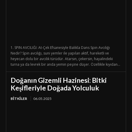
1. SPIN AVCILIĞI: At-Çek Efsanesiyle Balıkla Dans Spin Avcılığı
Nedir? Spin avcılığı, suni yemler ile yapılan aktif, hareketli ve
heyecan dolu bir avcılık türüdür. Atarsın, çekersin, hayalindeki
turna ya da levrek bir anda yemin peşine düşer. Özellikle kıyıdan...
Doğanın Gizemli Hazinesi: Bitki
Keşifleriyle Doğada Yolculuk
BİTKİLER
06.05.2025