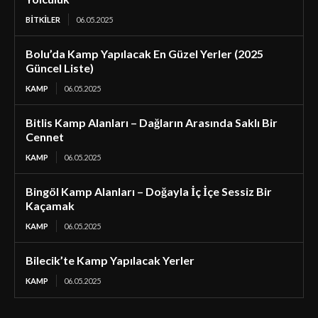
BİTKİLER
06.05.2025
Bolu’da Kamp Yapılacak En Güzel Yerler (2025
Güncel Liste)
KAMP
06.05.2025
Bitlis Kamp Alanları – Dağların Arasında Saklı Bir
Cennet
KAMP
06.05.2025
Bingöl Kamp Alanları – Doğayla İç İçe Sessiz Bir
Kaçamak
KAMP
06.05.2025
Bilecik’te Kamp Yapılacak Yerler
KAMP
06.05.2025