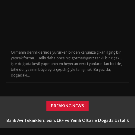
Ormanın derinliklerinde yürürken birden karşınıza çıkan ilginç bir
yaprak formu… Belki daha önce hiç görmediğiniz renkli bir çiçek…
İşte doğada keşif yapmanın en heyecan verici yanlarından biri de,
bitki dünyasının büyüleyici çeşitliliğiyle tanışmak. Bu yazıda,
doğadaki...
BREAKING NEWS
Balık Avı Teknikleri: Spin, LRF ve Yemli Olta ile Doğada Ustalık