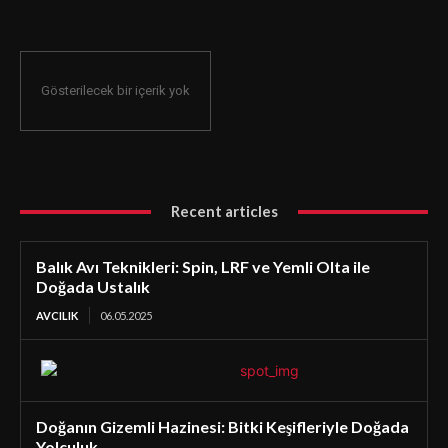
Gösterilecek bir içerik yok
Recent articles
Balık Avı Teknikleri: Spin, LRF ve Yemli Olta ile
Doğada Ustalık
AVCILIK
06.05.2025
Doğanın Gizemli Hazinesi: Bitki Keşifleriyle Doğada
Yolculuk