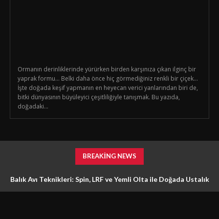
Ormanın derinliklerinde yürürken birden karşınıza çıkan ilginç bir
yaprak formu… Belki daha önce hiç görmediğiniz renkli bir çiçek…
İşte doğada keşif yapmanın en heyecan verici yanlarından biri de,
bitki dünyasının büyüleyici çeşitliliğiyle tanışmak. Bu yazıda,
doğadaki...
BREAKING NEWS
Balık Avı Teknikleri: Spin, LRF ve Yemli Olta ile Doğada Ustalık