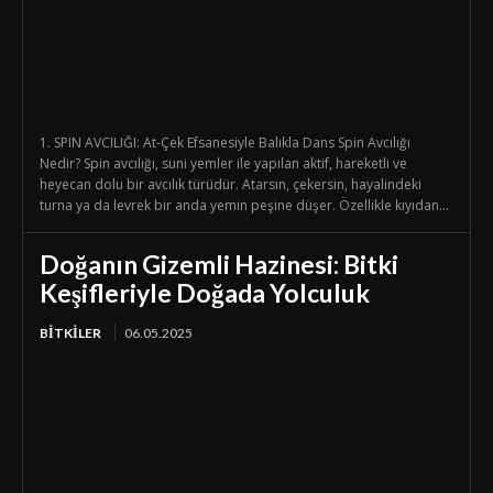
1. SPIN AVCILIĞI: At-Çek Efsanesiyle Balıkla Dans Spin Avcılığı
Nedir? Spin avcılığı, suni yemler ile yapılan aktif, hareketli ve
heyecan dolu bir avcılık türüdür. Atarsın, çekersin, hayalindeki
turna ya da levrek bir anda yemin peşine düşer. Özellikle kıyıdan...
Doğanın Gizemli Hazinesi: Bitki
Keşifleriyle Doğada Yolculuk
BİTKİLER
06.05.2025