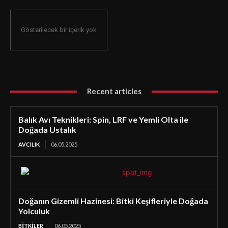
Gösterilecek bir içerik yok
Recent articles
Balık Avı Teknikleri: Spin, LRF ve Yemli Olta ile
Doğada Ustalık
AVCILIK
06.05.2025
Doğanın Gizemli Hazinesi: Bitki Keşifleriyle Doğada
Yolculuk
BİTKİLER
06.05.2025