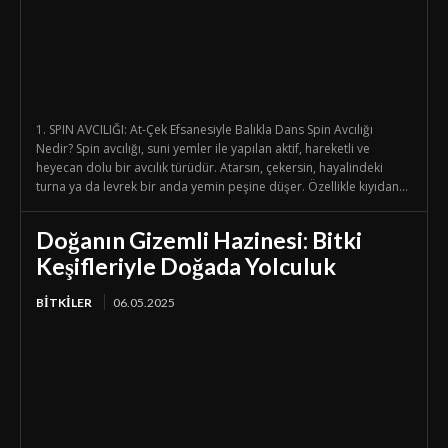
1. SPIN AVCILIĞI: At-Çek Efsanesiyle Balıkla Dans Spin Avcılığı
Nedir? Spin avcılığı, suni yemler ile yapılan aktif, hareketli ve
heyecan dolu bir avcılık türüdür. Atarsın, çekersin, hayalindeki
turna ya da levrek bir anda yemin peşine düşer. Özellikle kıyıdan...
Doğanın Gizemli Hazinesi: Bitki
Keşifleriyle Doğada Yolculuk
BİTKİLER
06.05.2025