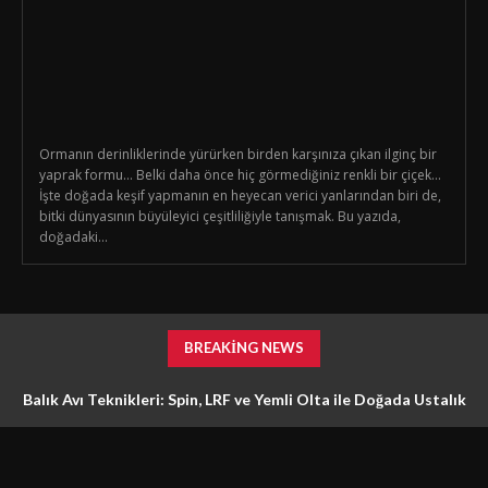
Ormanın derinliklerinde yürürken birden karşınıza çıkan ilginç bir
yaprak formu… Belki daha önce hiç görmediğiniz renkli bir çiçek…
İşte doğada keşif yapmanın en heyecan verici yanlarından biri de,
bitki dünyasının büyüleyici çeşitliliğiyle tanışmak. Bu yazıda,
doğadaki...
BREAKING NEWS
Balık Avı Teknikleri: Spin, LRF ve Yemli Olta ile Doğada Ustalık