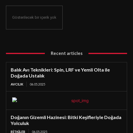
Gösterilecek bir içerik yok
Recent articles
Balık Avı Teknikleri: Spin, LRF ve Yemli Olta ile
Doğada Ustalık
AVCILIK
06.05.2025
Doğanın Gizemli Hazinesi: Bitki Keşifleriyle Doğada
Yolculuk
BİTKİLER
06.05.2025