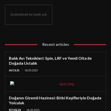
Gösterilecek bir içerik yok
Recent articles
Balık Avı Teknikleri: Spin, LRF ve Yemli Olta ile
Doğada Ustalık
AVCILIK
06.05.2025
Doğanın Gizemli Hazinesi: Bitki Keşifleriyle Doğada
Yolculuk
BİTKİLER
06.05.2025