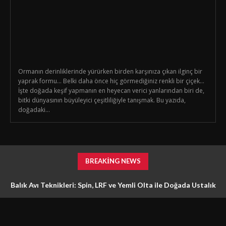
Ormanın derinliklerinde yürürken birden karşınıza çıkan ilginç bir
yaprak formu… Belki daha önce hiç görmediğiniz renkli bir çiçek…
İşte doğada keşif yapmanın en heyecan verici yanlarından biri de,
bitki dünyasının büyüleyici çeşitliliğiyle tanışmak. Bu yazıda,
doğadaki...
BREAKING NEWS
Balık Avı Teknikleri: Spin, LRF ve Yemli Olta ile Doğada Ustalık