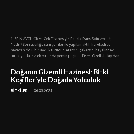
1. SPIN AVCILIĞI: At-Çek Efsanesiyle Balıkla Dans Spin Avcılığı
Nedir? Spin avcılığı, suni yemler ile yapılan aktif, hareketli ve
heyecan dolu bir avcılık türüdür. Atarsın, çekersin, hayalindeki
turna ya da levrek bir anda yemin peşine düşer. Özellikle kıyıdan...
Doğanın Gizemli Hazinesi: Bitki
Keşifleriyle Doğada Yolculuk
BİTKİLER
06.05.2025