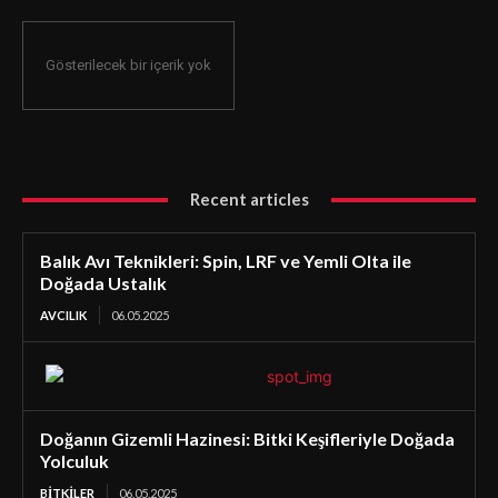
Gösterilecek bir içerik yok
Recent articles
Balık Avı Teknikleri: Spin, LRF ve Yemli Olta ile
Doğada Ustalık
AVCILIK
06.05.2025
Doğanın Gizemli Hazinesi: Bitki Keşifleriyle Doğada
Yolculuk
BİTKİLER
06.05.2025