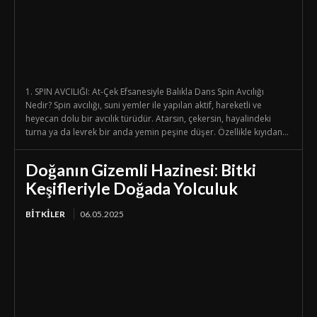
1. SPIN AVCILIĞI: At-Çek Efsanesiyle Balıkla Dans Spin Avcılığı
Nedir? Spin avcılığı, suni yemler ile yapılan aktif, hareketli ve
heyecan dolu bir avcılık türüdür. Atarsın, çekersin, hayalindeki
turna ya da levrek bir anda yemin peşine düşer. Özellikle kıyıdan...
Doğanın Gizemli Hazinesi: Bitki
Keşifleriyle Doğada Yolculuk
BİTKİLER
06.05.2025