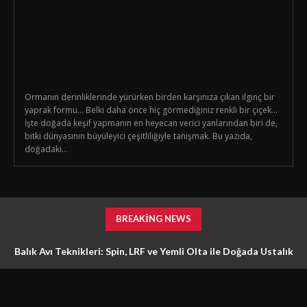
Ormanın derinliklerinde yürürken birden karşınıza çıkan ilginç bir
yaprak formu… Belki daha önce hiç görmediğiniz renkli bir çiçek…
İşte doğada keşif yapmanın en heyecan verici yanlarından biri de,
bitki dünyasının büyüleyici çeşitliliğiyle tanışmak. Bu yazıda,
doğadaki...
BREAKING NEWS
Balık Avı Teknikleri: Spin, LRF ve Yemli Olta ile Doğada Ustalık