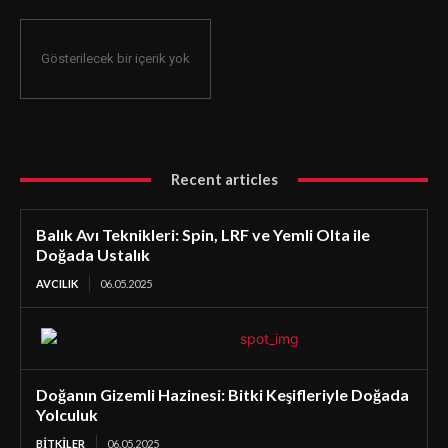
Gösterilecek bir içerik yok
Recent articles
Balık Avı Teknikleri: Spin, LRF ve Yemli Olta ile
Doğada Ustalık
AVCILIK
06.05.2025
Doğanın Gizemli Hazinesi: Bitki Keşifleriyle Doğada
Yolculuk
BİTKİLER
06.05.2025