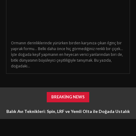
Ormanın derinliklerinde yürürken birden karşınıza çıkan ilginç bir
yaprak formu… Belki daha önce hiç görmediğiniz renkli bir çiçek…
İşte doğada keşif yapmanın en heyecan verici yanlarından biri de,
bitki dünyasının büyüleyici çeşitliliğiyle tanışmak. Bu yazıda,
doğadaki...
BREAKING NEWS
Balık Avı Teknikleri: Spin, LRF ve Yemli Olta ile Doğada Ustalık