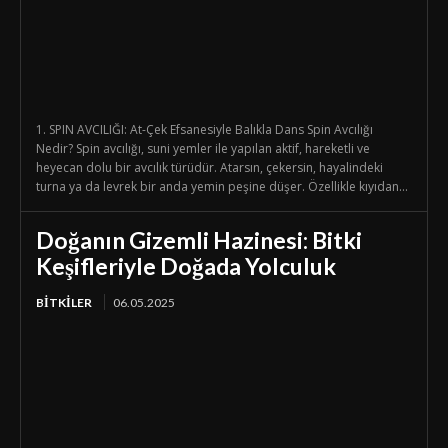
1. SPIN AVCILIĞI: At-Çek Efsanesiyle Balıkla Dans Spin Avcılığı
Nedir? Spin avcılığı, suni yemler ile yapılan aktif, hareketli ve
heyecan dolu bir avcılık türüdür. Atarsın, çekersin, hayalindeki
turna ya da levrek bir anda yemin peşine düşer. Özellikle kıyıdan...
Doğanın Gizemli Hazinesi: Bitki
Keşifleriyle Doğada Yolculuk
BİTKİLER
06.05.2025