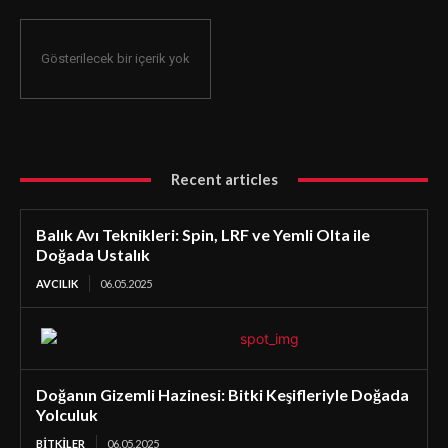
Gösterilecek bir içerik yok
Recent articles
Balık Avı Teknikleri: Spin, LRF ve Yemli Olta ile
Doğada Ustalık
AVCILIK
06.05.2025
Doğanın Gizemli Hazinesi: Bitki Keşifleriyle Doğada
Yolculuk
BİTKİLER
06.05.2025