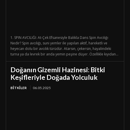
1. SPIN AVCILIĞI: At-Çek Efsanesiyle Balıkla Dans Spin Avcılığı
Nedir? Spin avcılığı, suni yemler ile yapılan aktif, hareketli ve
heyecan dolu bir avcılık türüdür. Atarsın, çekersin, hayalindeki
turna ya da levrek bir anda yemin peşine düşer. Özellikle kıyıdan...
Doğanın Gizemli Hazinesi: Bitki
Keşifleriyle Doğada Yolculuk
BİTKİLER
06.05.2025