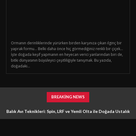
Ormanın derinliklerinde yürürken birden karşınıza çıkan ilginç bir
yaprak formu… Belki daha önce hiç görmediğiniz renkli bir çiçek…
İşte doğada keşif yapmanın en heyecan verici yanlarından biri de,
bitki dünyasının büyüleyici çeşitliliğiyle tanışmak. Bu yazıda,
doğadaki...
BREAKING NEWS
Balık Avı Teknikleri: Spin, LRF ve Yemli Olta ile Doğada Ustalık