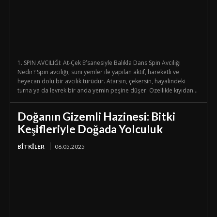
1. SPIN AVCILIĞI: At-Çek Efsanesiyle Balıkla Dans Spin Avcılığı
Nedir? Spin avcılığı, suni yemler ile yapılan aktif, hareketli ve
heyecan dolu bir avcılık türüdür. Atarsın, çekersin, hayalindeki
turna ya da levrek bir anda yemin peşine düşer. Özellikle kıyıdan...
Doğanın Gizemli Hazinesi: Bitki
Keşifleriyle Doğada Yolculuk
BİTKİLER
06.05.2025