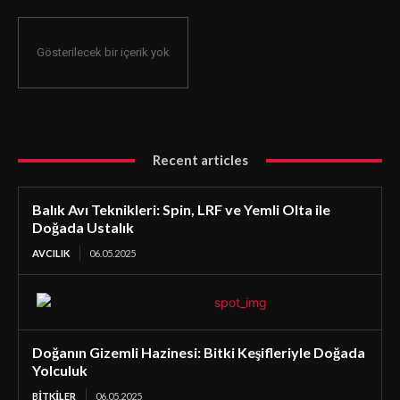
Gösterilecek bir içerik yok
Recent articles
Balık Avı Teknikleri: Spin, LRF ve Yemli Olta ile
Doğada Ustalık
AVCILIK
06.05.2025
Doğanın Gizemli Hazinesi: Bitki Keşifleriyle Doğada
Yolculuk
BİTKİLER
06.05.2025