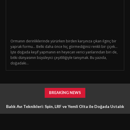
Ormanın derinliklerinde yürürken birden karşınıza çıkan ilginç bir
yaprak formu… Belki daha önce hiç görmediğiniz renkli bir çiçek…
İşte doğada keşif yapmanın en heyecan verici yanlarından biri de,
bitki dünyasının büyüleyici çeşitliliğiyle tanışmak. Bu yazıda,
doğadaki...
BREAKING NEWS
Balık Avı Teknikleri: Spin, LRF ve Yemli Olta ile Doğada Ustalık