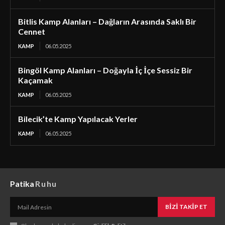
Bitlis Kamp Alanları – Dağların Arasında Saklı Bir
Cennet
KAMP
06.05.2025
Bingöl Kamp Alanları – Doğayla İç İçe Sessiz Bir
Kaçamak
KAMP
06.05.2025
Bilecik’te Kamp Yapılacak Yerler
KAMP
06.05.2025
Patika
Ruhu
BIZI TAKIP ET