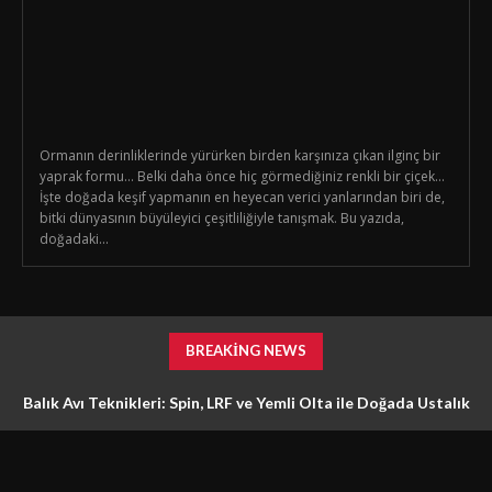
Ormanın derinliklerinde yürürken birden karşınıza çıkan ilginç bir
yaprak formu… Belki daha önce hiç görmediğiniz renkli bir çiçek…
İşte doğada keşif yapmanın en heyecan verici yanlarından biri de,
bitki dünyasının büyüleyici çeşitliliğiyle tanışmak. Bu yazıda,
doğadaki...
BREAKING NEWS
Balık Avı Teknikleri: Spin, LRF ve Yemli Olta ile Doğada Ustalık