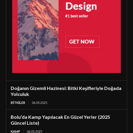
Doğanın Gizemli Hazinesi: Bitki Keşifleriyle Doğada
Yolculuk
BİTKİLER
06.05.2025
Bolu’da Kamp Yapılacak En Güzel Yerler (2025
Güncel Liste)
KAMP
06.05.2025