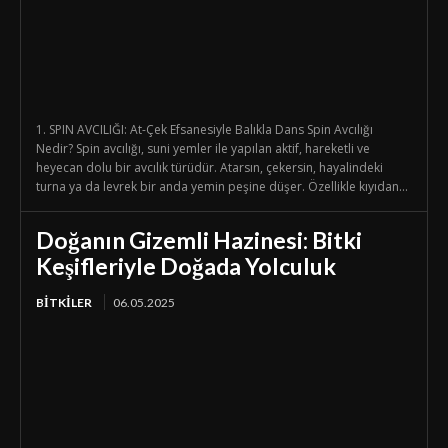
1. SPIN AVCILIĞI: At-Çek Efsanesiyle Balıkla Dans Spin Avcılığı
Nedir? Spin avcılığı, suni yemler ile yapılan aktif, hareketli ve
heyecan dolu bir avcılık türüdür. Atarsın, çekersin, hayalindeki
turna ya da levrek bir anda yemin peşine düşer. Özellikle kıyıdan...
Doğanın Gizemli Hazinesi: Bitki
Keşifleriyle Doğada Yolculuk
BİTKİLER
06.05.2025