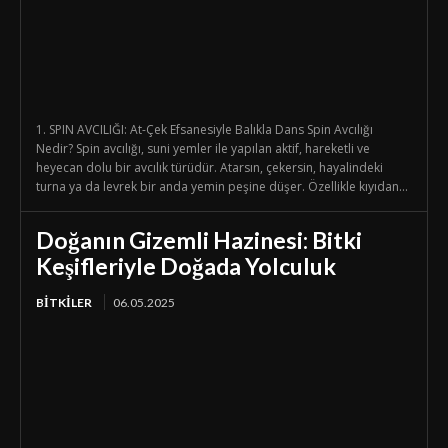
1. SPIN AVCILIĞI: At-Çek Efsanesiyle Balıkla Dans Spin Avcılığı
Nedir? Spin avcılığı, suni yemler ile yapılan aktif, hareketli ve
heyecan dolu bir avcılık türüdür. Atarsın, çekersin, hayalindeki
turna ya da levrek bir anda yemin peşine düşer. Özellikle kıyıdan...
Doğanın Gizemli Hazinesi: Bitki
Keşifleriyle Doğada Yolculuk
BİTKİLER
06.05.2025