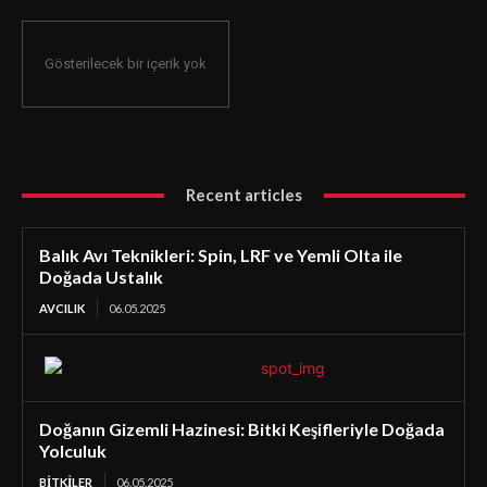
Gösterilecek bir içerik yok
Recent articles
Balık Avı Teknikleri: Spin, LRF ve Yemli Olta ile
Doğada Ustalık
AVCILIK
06.05.2025
Doğanın Gizemli Hazinesi: Bitki Keşifleriyle Doğada
Yolculuk
BİTKİLER
06.05.2025