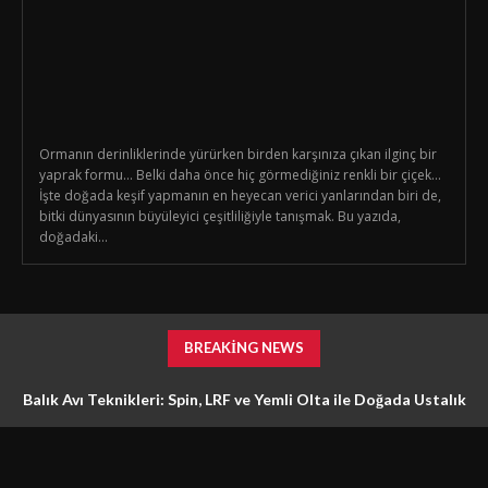
Ormanın derinliklerinde yürürken birden karşınıza çıkan ilginç bir
yaprak formu… Belki daha önce hiç görmediğiniz renkli bir çiçek…
İşte doğada keşif yapmanın en heyecan verici yanlarından biri de,
bitki dünyasının büyüleyici çeşitliliğiyle tanışmak. Bu yazıda,
doğadaki...
BREAKING NEWS
Balık Avı Teknikleri: Spin, LRF ve Yemli Olta ile Doğada Ustalık