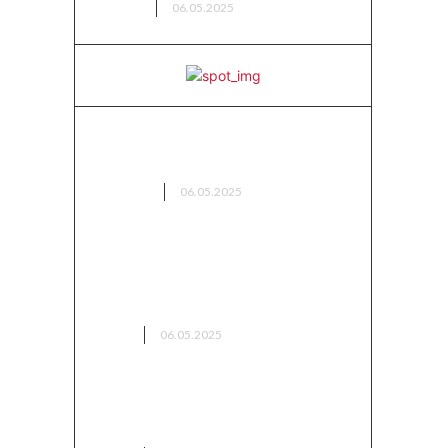
AVCILIK
06.05.2025
Doğanın Gizemli Hazinesi: Bitki
Keşifleriyle Doğada Yolculuk
BİTKİLER
06.05.2025
Bolu’da Kamp Yapılacak En
Güzel Yerler (2025 Güncel
Liste)
KAMP
06.05.2025
Bitlis Kamp Alanları – Dağların
Arasında Saklı Bir Cennet