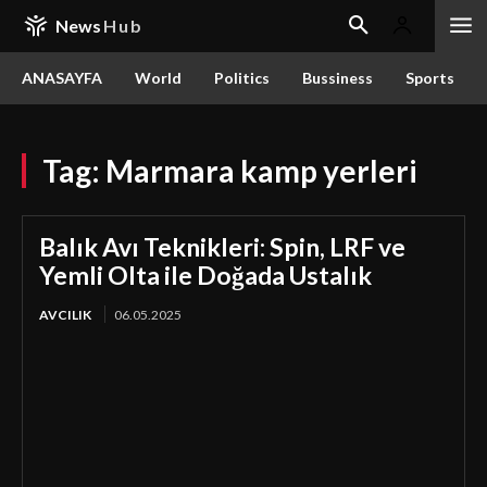
News
Hub
ANASAYFA
World
Politics
Bussiness
Sports
Tag:
Marmara kamp yerleri
Balık Avı Teknikleri: Spin, LRF ve
Yemli Olta ile Doğada Ustalık
AVCILIK
06.05.2025