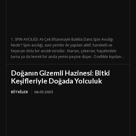
1. SPIN AVCILIĞI: At-Çek Efsanesiyle Balıkla Dans Spin Avcılığı
Nedir? Spin avcılığı, suni yemler ile yapılan aktif, hareketli ve
heyecan dolu bir avcılık türüdür. Atarsın, çekersin, hayalindeki
turna ya da levrek bir anda yemin peşine düşer. Özellikle kıyıdan...
Doğanın Gizemli Hazinesi: Bitki
Keşifleriyle Doğada Yolculuk
BİTKİLER
06.05.2025