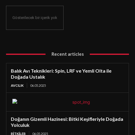
Gösterilecek bir içerik yok
Recent articles
Balık Avı Teknikleri: Spin, LRF ve Yemli Olta ile
Doğada Ustalık
AVCILIK
06.05.2025
Doğanın Gizemli Hazinesi: Bitki Keşifleriyle Doğada
Yolculuk
BİTKİLER
06.05.2025