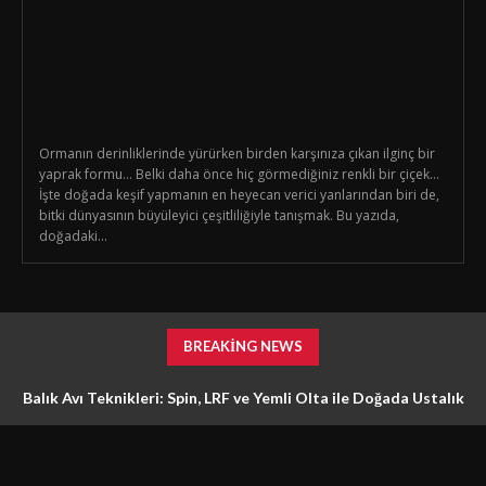
Ormanın derinliklerinde yürürken birden karşınıza çıkan ilginç bir
yaprak formu… Belki daha önce hiç görmediğiniz renkli bir çiçek…
İşte doğada keşif yapmanın en heyecan verici yanlarından biri de,
bitki dünyasının büyüleyici çeşitliliğiyle tanışmak. Bu yazıda,
doğadaki...
BREAKING NEWS
Balık Avı Teknikleri: Spin, LRF ve Yemli Olta ile Doğada Ustalık