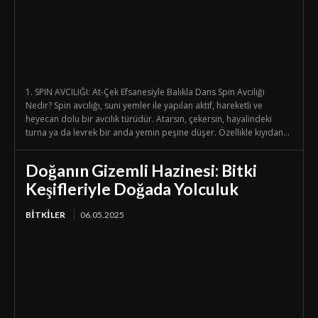
1. SPIN AVCILIĞI: At-Çek Efsanesiyle Balıkla Dans Spin Avcılığı
Nedir? Spin avcılığı, suni yemler ile yapılan aktif, hareketli ve
heyecan dolu bir avcılık türüdür. Atarsın, çekersin, hayalindeki
turna ya da levrek bir anda yemin peşine düşer. Özellikle kıyıdan...
Doğanın Gizemli Hazinesi: Bitki
Keşifleriyle Doğada Yolculuk
BİTKİLER
06.05.2025