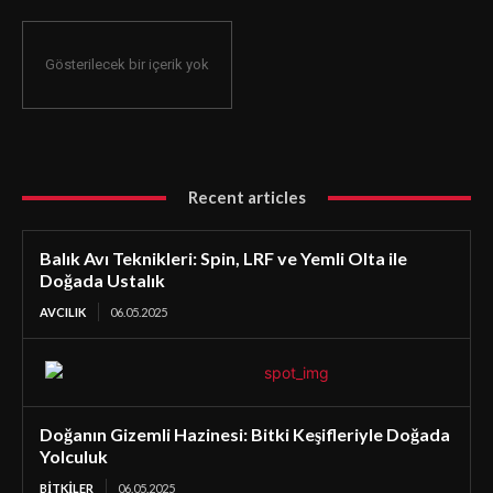
Gösterilecek bir içerik yok
Recent articles
Balık Avı Teknikleri: Spin, LRF ve Yemli Olta ile
Doğada Ustalık
AVCILIK
06.05.2025
Doğanın Gizemli Hazinesi: Bitki Keşifleriyle Doğada
Yolculuk
BİTKİLER
06.05.2025