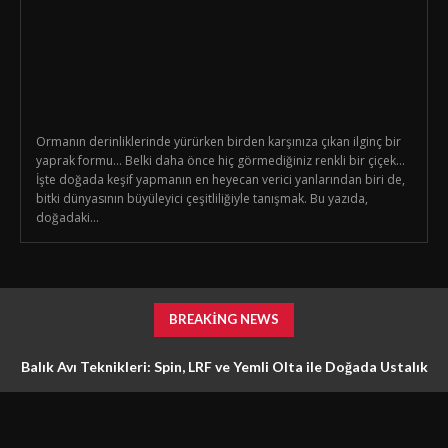
Ormanın derinliklerinde yürürken birden karşınıza çıkan ilginç bir
yaprak formu… Belki daha önce hiç görmediğiniz renkli bir çiçek…
İşte doğada keşif yapmanın en heyecan verici yanlarından biri de,
bitki dünyasının büyüleyici çeşitliliğiyle tanışmak. Bu yazıda,
doğadaki...
BREAKING NEWS
Balık Avı Teknikleri: Spin, LRF ve Yemli Olta ile Doğada Ustalık