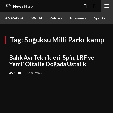
News
Hub
ANASAYFA
World
Politics
Bussiness
Sports
Tag:
Soğuksu Milli Parkı kamp
Balık Avı Teknikleri: Spin, LRF ve
Yemli Olta ile Doğada Ustalık
AVCILIK
06.05.2025