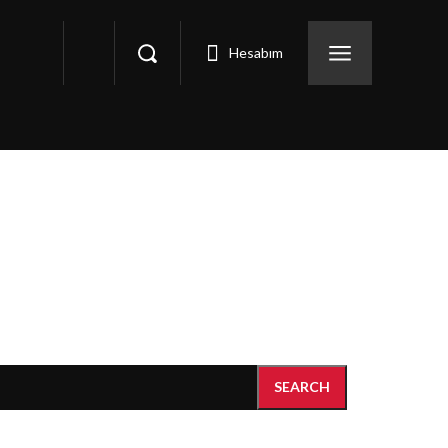
Hesabım
SEARCH