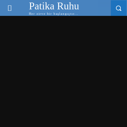
Patika Ruhu
Her zirve bir başlangıçtır...